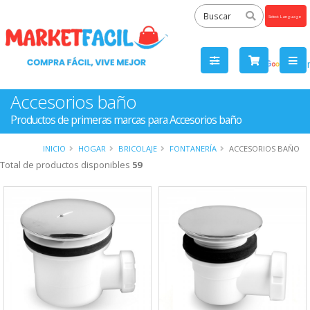
Powered
by
Tra
Accesorios baño
Productos de primeras marcas para Accesorios baño
INICIO
HOGAR
BRICOLAJE
FONTANERÍA
ACCESORIOS BAÑO
Total de productos disponibles
59