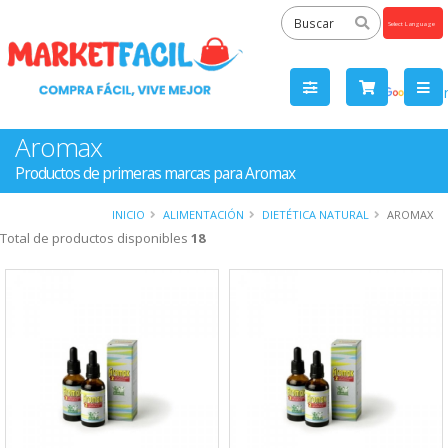
Powered
by
Tra
Aromax
Productos de primeras marcas para Aromax
INICIO
ALIMENTACIÓN
DIETÉTICA NATURAL
AROMAX
Total de productos disponibles
18