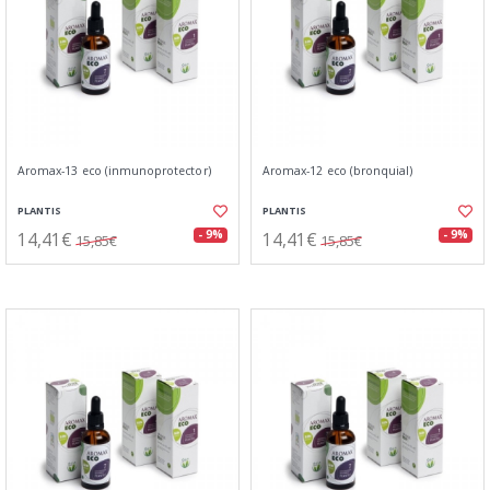
Aromax-13 eco (inmunoprotector)
Aromax-12 eco (bronquial)
PLANTIS
PLANTIS
14,41€
14,41€
- 9%
- 9%
15,85€
15,85€