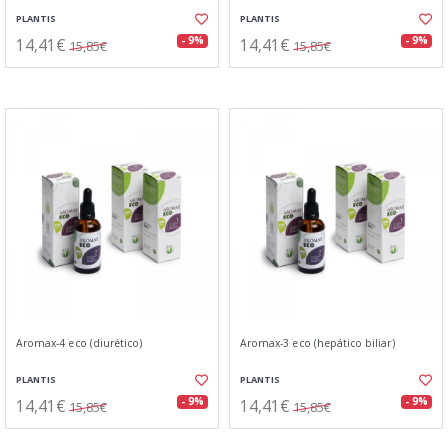
PLANTIS
PLANTIS
14,41€
14,41€
- 9%
- 9%
15,85€
15,85€
Aromax-4 eco (diurético)
Aromax-3 eco (hepático biliar)
PLANTIS
PLANTIS
14,41€
14,41€
- 9%
- 9%
15,85€
15,85€