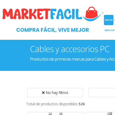
INICIO
MÁS CA
Cables y accesorios PC
Productos de primeras marcas para Cables y Ac
No hay filtros
Total de productos disponibles
526