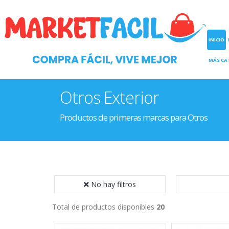
INICIO
MÁS CA
Otros Exterior
Productos de primeras marcas para Otros
No hay filtros
Total de productos disponibles
20