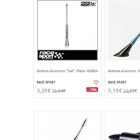
Antena Aluminio "Sat". Plata 162Mm
Antena aluminio 16
RACE SPORT
RACE SPORT
3,29€
5,19€
- 79%
15,64€
22,83€