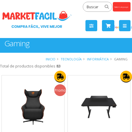
Powered
by
Tra
Gaming
INICIO
TECNOLOGÍA
INFORMÁTICA
GAMING
Total de productos disponibles
83
Promo