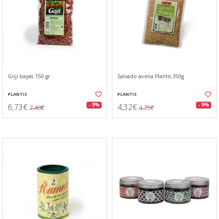
Goji bayas 150 gr
Salvado avena Plantis 350g
PLANTIS
PLANTIS
6,73€
4,32€
- 9%
- 9%
7,40€
4,75€