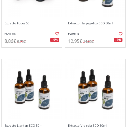
Extracto Fucus 50ml
Extracto Harpagofito ECO 50ml
PLANTIS
PLANTIS
8,86€
12,95€
- 9%
- 9%
9,75€
14,25€
Extracto Llanten ECO 50ml
Extracto Vid roja ECO 50ml