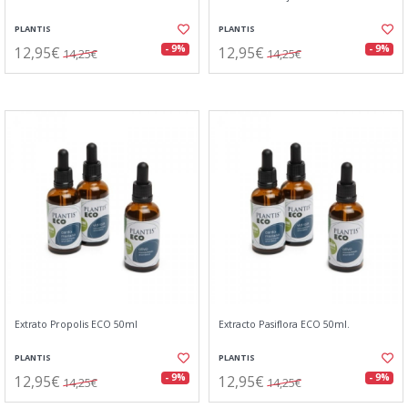
PLANTIS
PLANTIS
12,95€
12,95€
- 9%
- 9%
14,25€
14,25€
Extrato Propolis ECO 50ml
Extracto Pasiflora ECO 50ml.
PLANTIS
PLANTIS
12,95€
12,95€
- 9%
- 9%
14,25€
14,25€