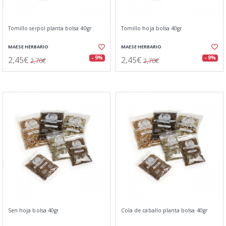
Tomillo serpol planta bolsa 40gr
Tomillo hoja bolsa 40gr
MAESE HERBARIO
MAESE HERBARIO
2,45€
2,45€
- 9%
- 9%
2,70€
2,70€
Sen hoja bolsa 40gr
Cola de caballo planta bolsa 40gr