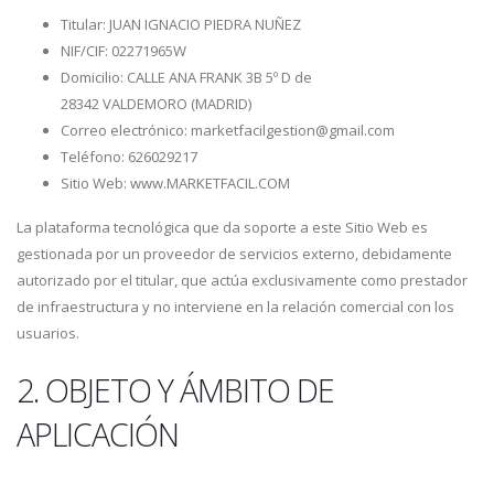
Titular: JUAN IGNACIO PIEDRA NUÑEZ
NIF/CIF: 02271965W
Domicilio: CALLE ANA FRANK 3B 5º D de
28342 VALDEMORO (MADRID)
Correo electrónico: marketfacilgestion@gmail.com
Teléfono: 626029217
Sitio Web: www.MARKETFACIL.COM
La plataforma tecnológica que da soporte a este Sitio Web es
gestionada por un proveedor de servicios externo, debidamente
autorizado por el titular, que actúa exclusivamente como prestador
de infraestructura y no interviene en la relación comercial con los
usuarios.
2. OBJETO Y ÁMBITO DE
APLICACIÓN