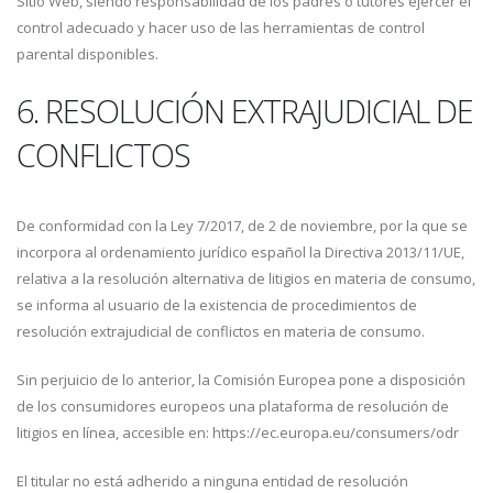
Sitio Web, siendo responsabilidad de los padres o tutores ejercer el
control adecuado y hacer uso de las herramientas de control
parental disponibles.
6. RESOLUCIÓN EXTRAJUDICIAL DE
CONFLICTOS
De conformidad con la Ley 7/2017, de 2 de noviembre, por la que se
incorpora al ordenamiento jurídico español la Directiva 2013/11/UE,
relativa a la resolución alternativa de litigios en materia de consumo,
se informa al usuario de la existencia de procedimientos de
resolución extrajudicial de conflictos en materia de consumo.
Sin perjuicio de lo anterior, la Comisión Europea pone a disposición
de los consumidores europeos una plataforma de resolución de
litigios en línea, accesible en: https://ec.europa.eu/consumers/odr
El titular no está adherido a ninguna entidad de resolución