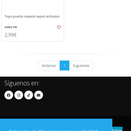
Tope puerta ovalado sapeli adhesivo
HANSTIK
2,99€
Anterior
1
Siguiente
Síguenos en: