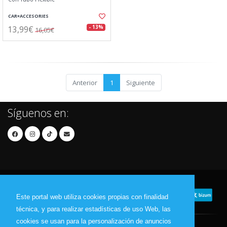
CAR+ACCESORIES
13,99€
- 13%
16,05€
Anterior
1
Siguiente
Síguenos en:
Este portal web utiliza cookies propias con finalidad
técnica, y para realizar estadísticas de uso Web, las
cookies se usan para la personalización de anuncios