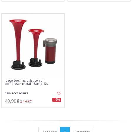
Juego bocinas plástico con
compresor metal 15amp 12v
CAR+ACCESORIES
49,90€
- 9%
54,68€