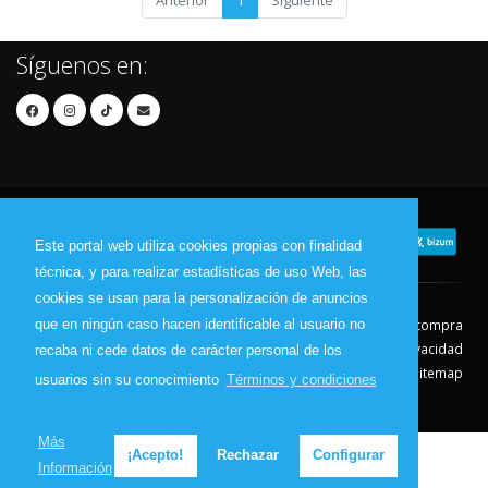
Anterior
1
Siguiente
Síguenos en:
Este portal web utiliza cookies propias con finalidad
técnica, y para realizar estadísticas de uso Web, las
cookies se usan para la personalización de anuncios
que en ningún caso hacen identificable al usuario no
Contacto
Aviso Legal
Condiciones de compra
Política de envíos
Política de devolución
Política de Privacidad
recaba ni cede datos de carácter personal de los
Política de Cookies
Sitemap
usuarios sin su conocimiento
Términos y condiciones
© 2026 - Todos los derechos reservados.
Más
¡Acepto!
Rechazar
Configurar
Información