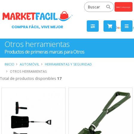
Powered
by
Tra
Otros herramientas
Productos de primeras marcas para Otros
INICIO
AUTOMÓVIL
HERRAMIENTAS Y SEGURIDAD
OTROS HERRAMIENTAS
Total de productos disponibles
17