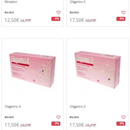
Minsalor
Oligartro-5
BILIGO
BILIGO
12,50€
17,50€
- 9%
- 9%
13,75€
19,25€
Oligartro-4
Oligartro-3
BILIGO
BILIGO
17,50€
17,50€
- 9%
- 9%
19,25€
19,25€