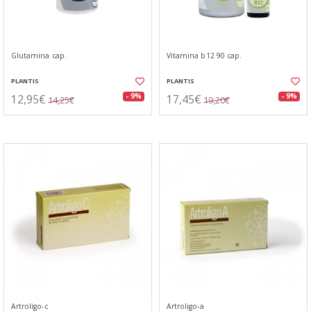
Glutamina cap.
Vitamina b12 90 cap.
PLANTIS
PLANTIS
12,95€
17,45€
- 9%
- 9%
14,25€
19,20€
Artroligo-c
Artroligo-a