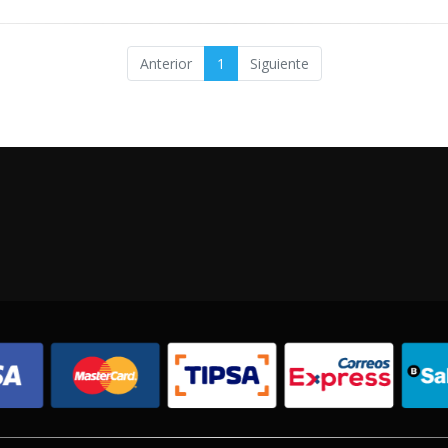
Anterior
1
Siguiente