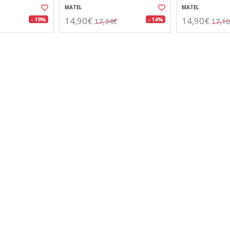
MATEL
MATEL
14,90€
14,90€
- 19%
- 14%
17,34€
17,1