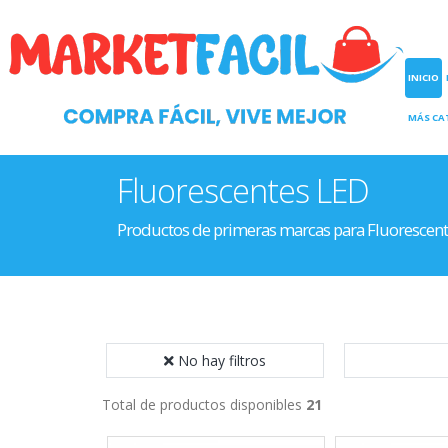
INICIO
MÁS CA
Fluorescentes LED
Productos de primeras marcas para Fluorescen
No hay filtros
Total de productos disponibles
21