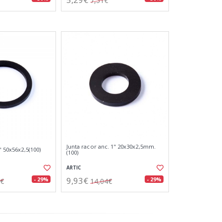
7,51€
Junta racor anc. 1" 20x30x2,5mm.
" 50x56x2,5(100)
(100)
ARTIC
9,93€
- 29%
- 29%
9€
14,04€