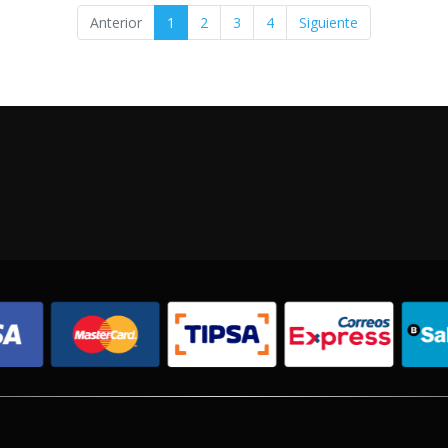
Anterior
1
2
3
4
Siguiente